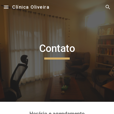
Clínica Oliveira
Skip to main content
Skip to navigation
Contato
Horário e agendamento